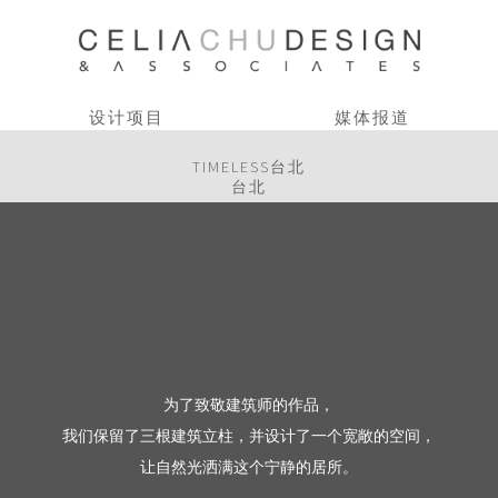
设计项目
媒体报道
TIMELESS台北
台北
为了致敬建筑师的作品，
我们保留了三根建筑立柱，并设计了一个宽敞的空间，
让自然光洒满这个宁静的居所。