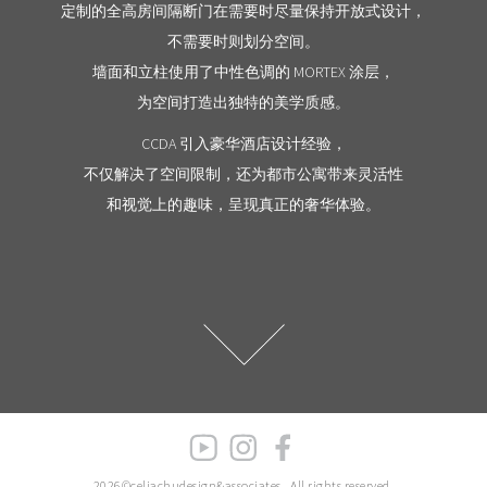
定制的全高房间隔断门在需要时尽量保持开放式设计，
不需要时则划分空间。
墙面和立柱使用了中性色调的 MORTEX 涂层，
为空间打造出独特的美学质感。
CCDA 引入豪华酒店设计经验，
不仅解决了空间限制，还为都市公寓带来灵活性
和视觉上的趣味，呈现真正的奢华体验。
2026©celiachudesign&associates.
All rights reserved.