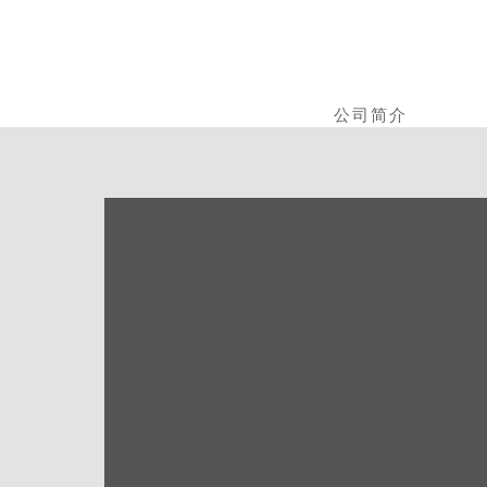
Skip
to
main
content
公司简介