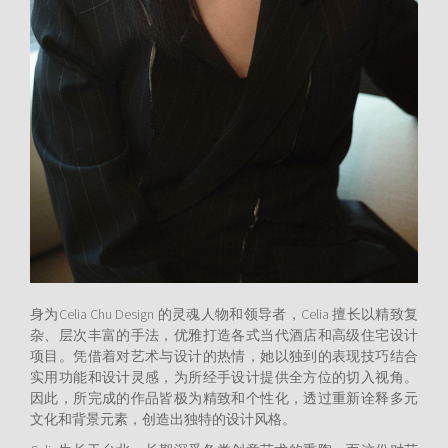
身为Celia Chu Design 的灵魂人物和领导者，Celia 擅长以精致复
杂、层次丰富的手法，优雅打造各式当代酒店和高级住宅设计
项目。凭借着对艺术与设计的热情，她以独到的表现技巧结合
实用功能和设计灵感，为所经手设计提供全方位的切入视角。
因此，所完成的作品皆极为精致和个性化，透过重新诠释多元
文化和背景元素，创造出独特的设计风格。