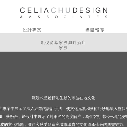
設計專案
媒體報導
凱悅尚萃寧波湖畔酒店
寧波
沉浸式體驗精彩生動的寧波在地文化
寧波酒店專案中展示了深入細節的設計手法，使文化元素和藝術巧妙地融入整
和工藝融合，於設計中展示了對細節的高度關注，為住客打造出一場沉浸
波的文化精髓，讓住客感受到這座城市珍貴的文化遺產帶來的無盡魅力。