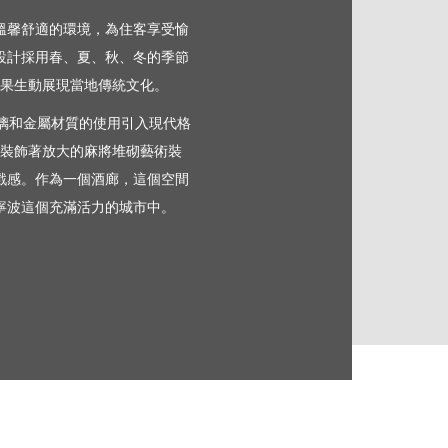
溫馨舒適的環境，為住客享受愉
設計採用春、夏、秋、冬的季節
果生動展現當地傳統文化。
玻璃和金屬材質的使用引入現代格
裝飾著放大的麻將堆砌藝術裝
戲感。作為一個酒廊，這個空間
寧波這個充滿活力的城市中。