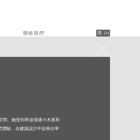
聯絡我們
简
EN
個空間。她受到寧波湖邊小木屋和
式體驗，在建築設計中反映出寧